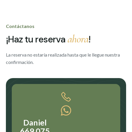
Contáctanos
ahora
¡Haz tu reserva
!
La reserva no estaría realizada hasta que le llegue nuestra
confirmación.
Daniel
669 075