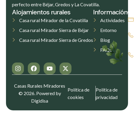
perfecto entre Béjar, Gredos y La Covatilla.
Alojamientos rurales
Información
C
Casa rural Mirador de la Covatilla
Actividades
Casa rural Mirador Sierra de Béjar
Entorno
Casa rural Mirador Sierra de Gredos
Blog
FAQs
Casas Rurales Miradores
Política de
Política de
© 2026. Powered by
cookies
privacidad
Digidisa