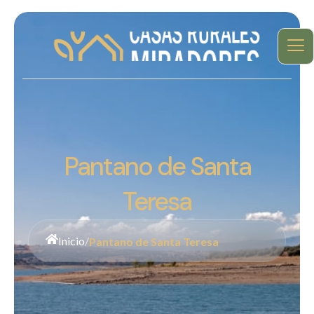
Pantano de Santa
Teresa
Inicio
/
Pantano de Santa Teresa