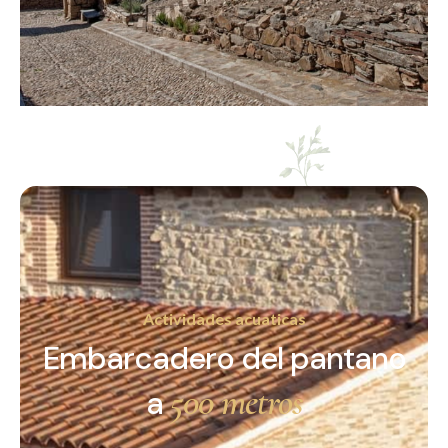
Actividades acuaticas
Embarcadero del pantano
500 metros
a