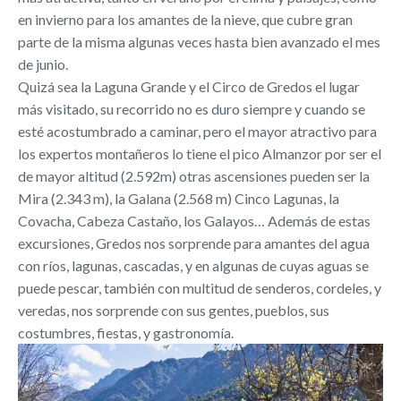
en invierno para los amantes de la nieve, que cubre gran
parte de la misma algunas veces hasta bien avanzado el mes
de junio.
Quizá sea la Laguna Grande y el Circo de Gredos el lugar
más visitado, su recorrido no es duro siempre y cuando se
esté acostumbrado a caminar, pero el mayor atractivo para
los expertos montañeros lo tiene el pico Almanzor por ser el
de mayor altitud (2.592m) otras ascensiones pueden ser la
Mira (2.343 m), la Galana (2.568 m) Cinco Lagunas, la
Covacha, Cabeza Castaño, los Galayos… Además de estas
excursiones, Gredos nos sorprende para amantes del agua
con ríos, lagunas, cascadas, y en algunas de cuyas aguas se
puede pescar, también con multitud de senderos, cordeles, y
veredas, nos sorprende con sus gentes, pueblos, sus
costumbres, fiestas, y gastronomía.