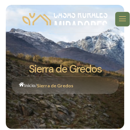
Sierra de Gredos
Inicio
/
Sierra de Gredos