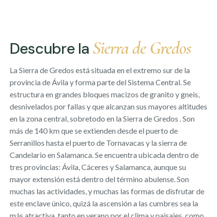
Sierra de Gredos
Descubre la
La Sierra de Gredos está situada en el extremo sur de la
provincia de Ávila y forma parte del Sistema Central. Se
estructura en grandes bloques macizos de granito y gneis,
desnivelados por fallas y que alcanzan sus mayores altitudes
en la zona central, sobretodo en la Sierra de Gredos . Son
más de 140 km que se extienden desde el puerto de
Serranillos hasta el puerto de Tornavacas y la sierra de
Candelario en Salamanca. Se encuentra ubicada dentro de
tres provincias: Ávila, Cáceres y Salamanca, aunque su
mayor extensión está dentro del término abulense. Son
muchas las actividades, y muchas las formas de disfrutar de
este enclave único, quizá la ascensión a las cumbres sea la
más atractiva, tanto en verano por el clima y paisajes, como